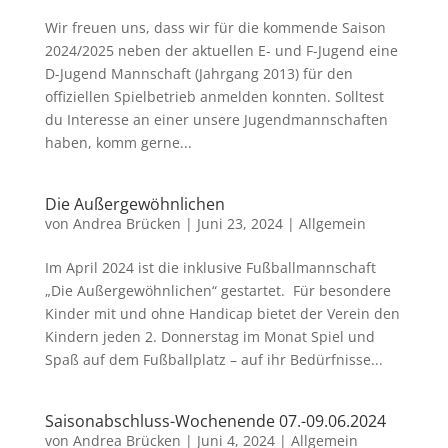
Wir freuen uns, dass wir für die kommende Saison
2024/2025 neben der aktuellen E- und F-Jugend eine
D-Jugend Mannschaft (Jahrgang 2013) für den
offiziellen Spielbetrieb anmelden konnten. Solltest
du Interesse an einer unsere Jugendmannschaften
haben, komm gerne...
Die Außergewöhnlichen
von
Andrea Brücken
|
Juni 23, 2024
|
Allgemein
Im April 2024 ist die inklusive Fußballmannschaft
„Die Außergewöhnlichen“ gestartet. Für besondere
Kinder mit und ohne Handicap bietet der Verein den
Kindern jeden 2. Donnerstag im Monat Spiel und
Spaß auf dem Fußballplatz – auf ihr Bedürfnisse...
Saisonabschluss-Wochenende 07.-09.06.2024
von
Andrea Brücken
|
Juni 4, 2024
|
Allgemein