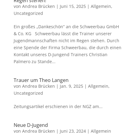
Regen stehen!
von
Andrea Brücken
|
Juni 15, 2025
|
Allgemein
,
Uncategorized
Ein großes „Dankeschön“ an die Schweerbau GmbH
& Co. KG Schweerbau lässt die Trainer unserer
Jugendmannschaften nicht im Regen stehen. Durch
eine Spende der Firma Schweerbau, die durch einen
Kontakt unseres D-Jungend Trainers Christian
Palmero zu Stande...
Trauer um Theo Langen
von
Andrea Brücken
|
Jan. 9, 2025
|
Allgemein
,
Uncategorized
Zeitungsartikel erschienen in der NGZ am...
Neue D-Jugend
von
Andrea Brücken
|
Juni 23, 2024
|
Allgemein