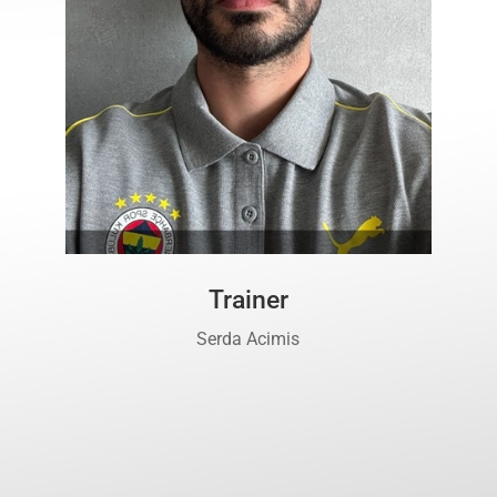
Trainer
Serda Acimis