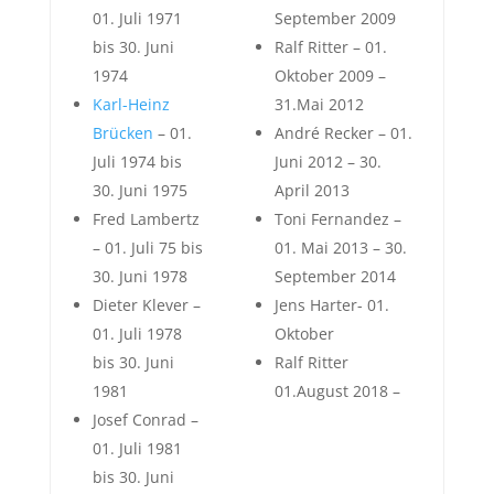
01. Juli 1971
September 2009
bis 30. Juni
Ralf Ritter – 01.
1974
Oktober 2009 –
Karl-Heinz
31.Mai 2012
Brücken
– 01.
André Recker – 01.
Juli 1974 bis
Juni 2012 – 30.
30. Juni 1975
April 2013
Fred Lambertz
Toni Fernandez –
– 01. Juli 75 bis
01. Mai 2013 – 30.
30. Juni 1978
September 2014
Dieter Klever –
Jens Harter- 01.
01. Juli 1978
Oktober
bis 30. Juni
Ralf Ritter
1981
01.August 2018 –
Josef Conrad –
01. Juli 1981
bis 30. Juni