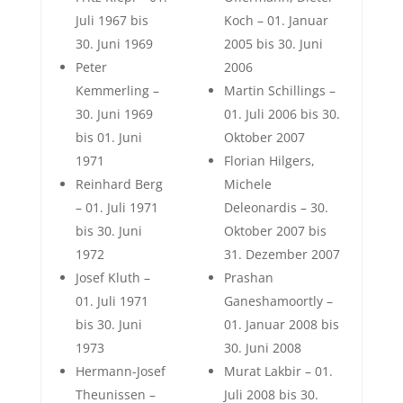
Juli 1967 bis
Koch – 01. Januar
30. Juni 1969
2005 bis 30. Juni
Peter
2006
Kemmerling –
Martin Schillings –
30. Juni 1969
01. Juli 2006 bis 30.
bis 01. Juni
Oktober 2007
1971
Florian Hilgers,
Reinhard Berg
Michele
– 01. Juli 1971
Deleonardis – 30.
bis 30. Juni
Oktober 2007 bis
1972
31. Dezember 2007
Josef Kluth –
Prashan
01. Juli 1971
Ganeshamoortly –
bis 30. Juni
01. Januar 2008 bis
1973
30. Juni 2008
Hermann-Josef
Murat Lakbir – 01.
Theunissen –
Juli 2008 bis 30.