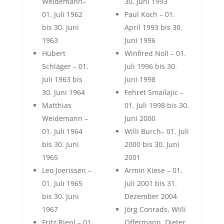
Weidemann–
30. Juni 1993
01. Juli 1962
Paul Koch – 01.
bis 30. Juni
April 1993 bis 30.
1963
Juni 1996
Hubert
Winfired Noll – 01.
Schläger – 01.
Juli 1996 bis 30.
Juli 1963 bis
Juni 1998
30. Juni 1964
Fehret Smailajic –
Matthias
01. Juli 1998 bis 30.
Weidemann –
Juni 2000
01. Juli 1964
Willi Burch– 01. Juli
bis 30. Juni
2000 bis 30. Juni
1965
2001
Leo Joerissen –
Armin Kiese – 01.
01. Juli 1965
Juli 2001 bis 31.
bis 30. Juni
Dezember 2004
1967
Jörg Conrads, Willi
Fritz Riepl – 01.
Offermann, Dieter