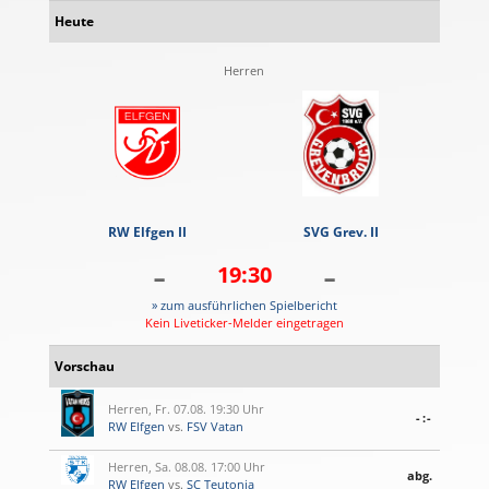
Heute
Herren
RW Elfgen II
SVG Grev. II
-
-
19:30
» zum ausführlichen Spielbericht
Kein Liveticker-Melder eingetragen
Vorschau
Herren, Fr. 07.08. 19:30 Uhr
-:-
RW Elfgen
vs.
FSV Vatan
Herren, Sa. 08.08. 17:00 Uhr
abg.
RW Elfgen
vs.
SC Teutonia