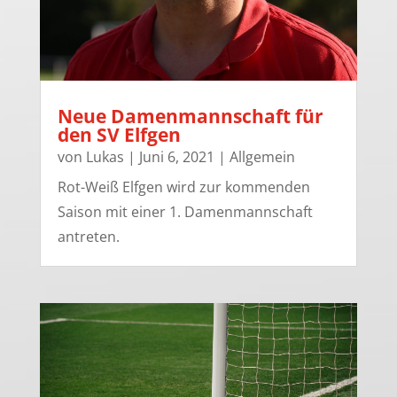
Neue Damenmannschaft für
den SV Elfgen
von
Lukas
|
Juni 6, 2021
|
Allgemein
Rot-Weiß Elfgen wird zur kommenden
Saison mit einer 1. Damenmannschaft
antreten.