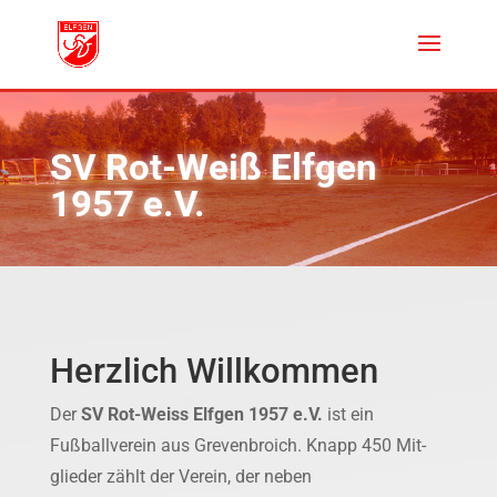
SV Rot-Weiß Elfgen
1957 e.V.
Herzlich Willkommen
Der
SV Rot-Weiss Elfgen 1957 e.V.
ist ein
Fußballverein aus Grevenbroich. Knapp 450 Mit­
glieder zählt der Verein, der neben