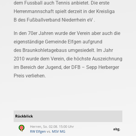
dem Fussball auch Tennis anbietet. Die erste
Herrenmannschaft spielt derzeit in der Kreisliga
B des Fußballverband Niederrhein eV .
In den 70er Jahren wurde der Verein aber auch die
eigenständige Gemeinde Elfgen aufgrund
des Braunkohletagebaus umgesiedelt. Im Jahr
2010 wurde dem Verein, die höchste Auszeichnung
im Bereich der Jugend, der DFB – Sepp Herberger
Preis verliehen.
Rückblick
Herren, So. 02.08. 15:00 Uhr
abg.
RW Elfgen
vs.
MSV MG